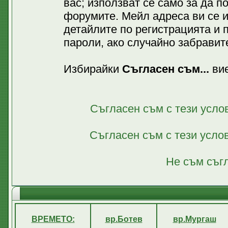
вас; използват се само за да 
форумите. Мейл адреса ви се 
детайлите по регистрацията и 
пароли, ако случайно забравите
Избирайки
Съгласен съм...
вие
Съгласен съм с тези усло
Съгласен съм с тези усло
Не съм съгл
ВРЕМЕТО:
вр.Ботев
вр.Мургаш