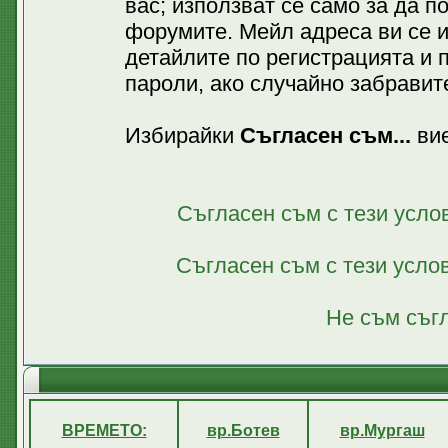
вас; използват се само за да 
форумите. Мейл адреса ви се 
детайлите по регистрацията и 
пароли, ако случайно забравите
Избирайки
Съгласен съм...
вие
Съгласен съм с тези усло
Съгласен съм с тези усло
Не съм съгл
ВРЕМЕТО:
вр.Ботев
вр.Мургаш