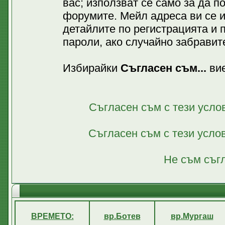
вас; използват се само за да 
форумите. Мейл адреса ви се 
детайлите по регистрацията и 
пароли, ако случайно забравите
Избирайки
Съгласен съм...
вие
Съгласен съм с тези усло
Съгласен съм с тези усло
Не съм съгл
ВРЕМЕТО:
вр.Ботев
вр.Мургаш