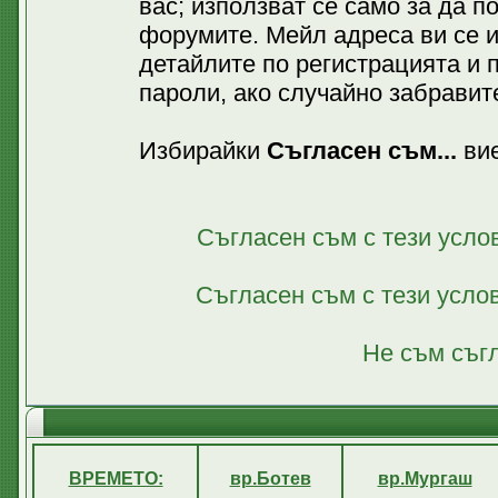
вас; използват се само за да 
форумите. Мейл адреса ви се 
детайлите по регистрацията и 
пароли, ако случайно забравите
Избирайки
Съгласен съм...
вие
Съгласен съм с тези усло
Съгласен съм с тези усло
Не съм съгл
ВРЕМЕТО:
вр.Ботев
вр.Мургаш