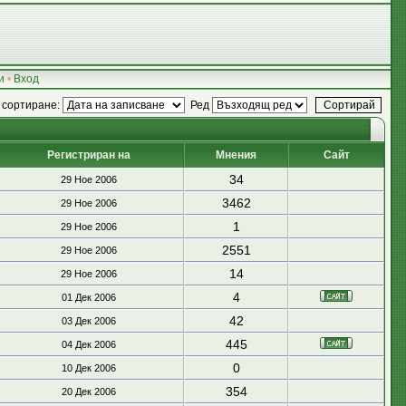
и
•
Вход
 сортиране:
Ред
Регистриран на
Мнения
Сайт
34
29 Ное 2006
3462
29 Ное 2006
1
29 Ное 2006
2551
29 Ное 2006
14
29 Ное 2006
4
01 Дек 2006
42
03 Дек 2006
445
04 Дек 2006
0
10 Дек 2006
354
20 Дек 2006