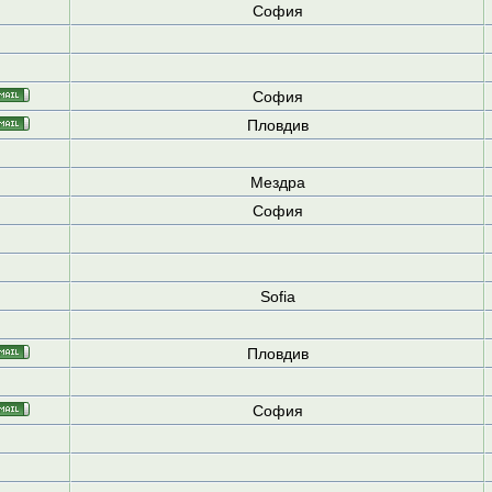
София
София
Пловдив
Мездра
София
Sofia
Пловдив
София