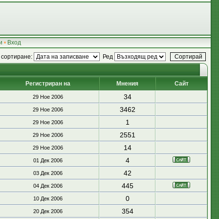
и
•
Вход
 сортиране:
Ред
Регистриран на
Мнения
Сайт
34
29 Ное 2006
3462
29 Ное 2006
1
29 Ное 2006
2551
29 Ное 2006
14
29 Ное 2006
4
01 Дек 2006
42
03 Дек 2006
445
04 Дек 2006
0
10 Дек 2006
354
20 Дек 2006