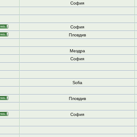
София
София
Пловдив
Мездра
София
Sofia
Пловдив
София