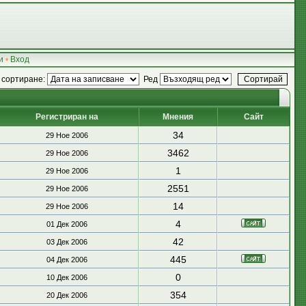
и
•
Вход
 сортиране:
Ред
Регистриран на
Мнения
Сайт
34
29 Ное 2006
3462
29 Ное 2006
1
29 Ное 2006
2551
29 Ное 2006
14
29 Ное 2006
4
01 Дек 2006
42
03 Дек 2006
445
04 Дек 2006
0
10 Дек 2006
354
20 Дек 2006