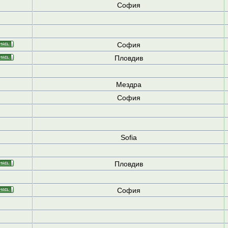
София
София
Пловдив
Мездра
София
Sofia
Пловдив
София