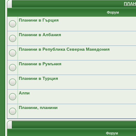
ПЛАН
Форум
Планини в Гърция
Планини в Албания
Планини в Република Северна Македония
Планини в Румъния
Планини в Турция
Алпи
Планини, планини
Форум