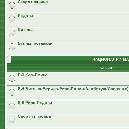
Стара планина
Родопи
Витоша
Всички останали
НАЦИОНАЛНИ МА
Форум
E-3 Ком-Емине
Е-4 Витоша-Верила-Рила-Пирин-Алиботуш(Славянка)
E-8 Рила-Родопи
Спортни прояви