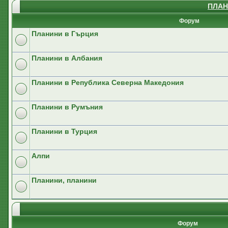
ПЛАН
Форум
Планини в Гърция
Планини в Албания
Планини в Република Северна Македония
Планини в Румъния
Планини в Турция
Алпи
Планини, планини
Форум