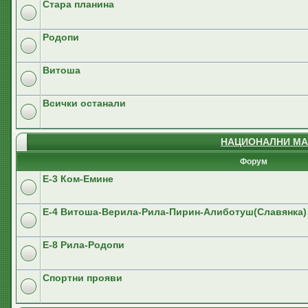
Стара планина
Родопи
Витоша
Всички останали
НАЦИОНАЛНИ МА
Форум
E-3 Ком-Емине
Е-4 Витоша-Верила-Рила-Пирин-Алиботуш(Славянка)
E-8 Рила-Родопи
Спортни прояви