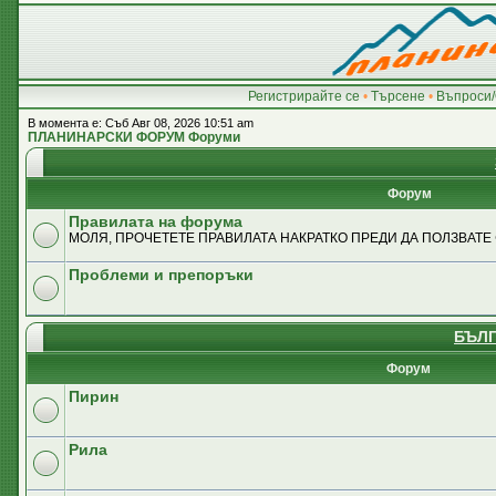
Регистрирайте се
•
Търсене
•
Въпроси/
В момента е: Съб Авг 08, 2026 10:51 am
ПЛАНИНАРСКИ ФОРУМ Форуми
Форум
Правилата на форума
МОЛЯ, ПРОЧЕТЕТЕ ПРАВИЛАТА НАКРАТКО ПРЕДИ ДА ПОЛЗВАТЕ
Проблеми и препоръки
БЪЛГ
Форум
Пирин
Рила