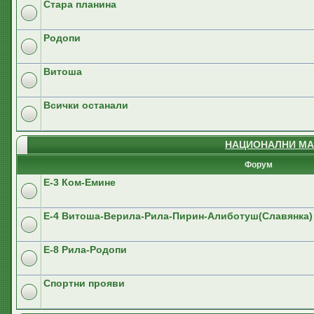
Стара планина
Родопи
Витоша
Всички останали
НАЦИОНАЛНИ МА
Форум
E-3 Ком-Емине
Е-4 Витоша-Верила-Рила-Пирин-Алиботуш(Славянка)
E-8 Рила-Родопи
Спортни прояви