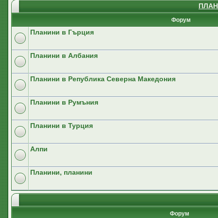
ПЛАН
Форум
Планини в Гърция
Планини в Албания
Планини в Република Северна Македония
Планини в Румъния
Планини в Турция
Алпи
Планини, планини
Форум