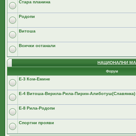
Стара планина
Родопи
Витоша
Всички останали
НАЦИОНАЛНИ МА
Форум
E-3 Ком-Емине
Е-4 Витоша-Верила-Рила-Пирин-Алиботуш(Славянка)
E-8 Рила-Родопи
Спортни прояви