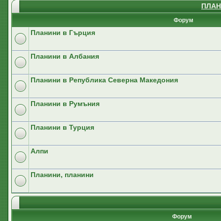
ПЛАН
Форум
Планини в Гърция
Планини в Албания
Планини в Република Северна Македония
Планини в Румъния
Планини в Турция
Алпи
Планини, планини
Форум