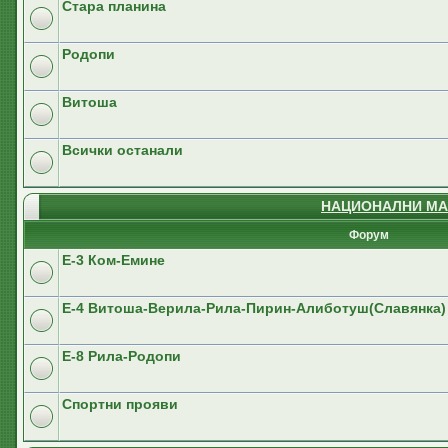
Стара планина
Родопи
Витоша
Всички останали
НАЦИОНАЛНИ МА
Форум
E-3 Ком-Емине
Е-4 Витоша-Верила-Рила-Пирин-Алиботуш(Славянка)
E-8 Рила-Родопи
Спортни прояви