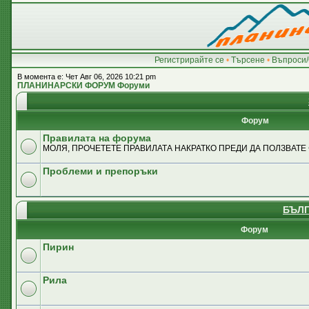
Регистрирайте се
•
Търсене
•
Въпроси/
В момента е: Чет Авг 06, 2026 10:21 pm
ПЛАНИНАРСКИ ФОРУМ Форуми
Форум
Правилата на форума
МОЛЯ, ПРОЧЕТЕТЕ ПРАВИЛАТА НАКРАТКО ПРЕДИ ДА ПОЛЗВАТЕ
Проблеми и препоръки
БЪЛГ
Форум
Пирин
Рила