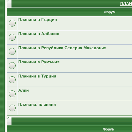
ПЛАН
Форум
Планини в Гърция
Планини в Албания
Планини в Република Северна Македония
Планини в Румъния
Планини в Турция
Алпи
Планини, планини
Форум