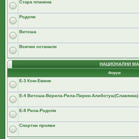
Стара планина
Родопи
Витоша
Всички останали
НАЦИОНАЛНИ МА
Форум
E-3 Ком-Емине
Е-4 Витоша-Верила-Рила-Пирин-Алиботуш(Славянка)
E-8 Рила-Родопи
Спортни прояви