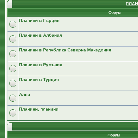
ПЛАН
Форум
Планини в Гърция
Планини в Албания
Планини в Република Северна Македония
Планини в Румъния
Планини в Турция
Алпи
Планини, планини
Форум