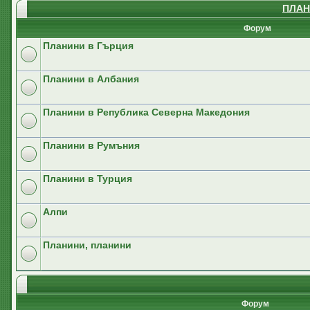
ПЛАН
Форум
Планини в Гърция
Планини в Албания
Планини в Република Северна Македония
Планини в Румъния
Планини в Турция
Алпи
Планини, планини
Форум