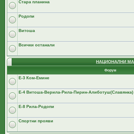
Стара планина
Родопи
Витоша
Всички останали
НАЦИОНАЛНИ МА
Форум
E-3 Ком-Емине
Е-4 Витоша-Верила-Рила-Пирин-Алиботуш(Славянка)
E-8 Рила-Родопи
Спортни прояви