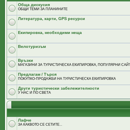
Обща дискусия
ОБЩИ ТЕМИ ЗА ПЛАНИНИТЕ
Литература, карти, GPS ресурси
Екипировка, необходими неща
Велотуризъм
Връзки
MАГАЗИНИ ЗА ТУРИСТИЧЕСКА ЕКИПИРОВКА, ПОПУЛЯРНИ САЙТ
Предлагам / Търся
ПОКУПКО-ПРОДАЖБИ НА ТУРИСТИЧЕСКА ЕКИПИРОВКА
Други туристически забележителности
У НАС И ПО СВЕТА
Лафче
ЗА КАКВОТО СЕ СЕТИТЕ...