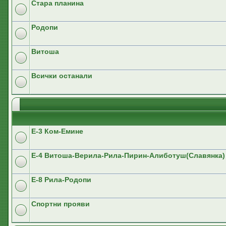
Стара планина
Родопи
Витоша
Всички останали
E-3 Ком-Емине
Е-4 Витоша-Верила-Рила-Пирин-Алиботуш(Славянка)
E-8 Рила-Родопи
Спортни прояви