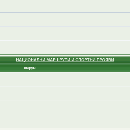
НАЦИОНАЛНИ МАРШРУТИ И СПОРТНИ ПРОЯВИ
Форум