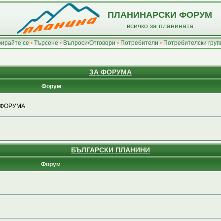
ПЛАНИНАРСКИ ФОРУМ
всичко за планината
рирайте се
•
Търсене
•
Въпроси/Отговори
•
Потребители
•
Потребителски груп
ЗА ФОРУМА
Форум
 ФОРУМА
БЪЛГАРСКИ ПЛАНИНИ
Форум