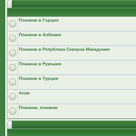
Планини в Гърция
Планини в Албания
Планини в Република Северна Македония
Планини в Румъния
Планини в Турция
Алпи
Планини, планини