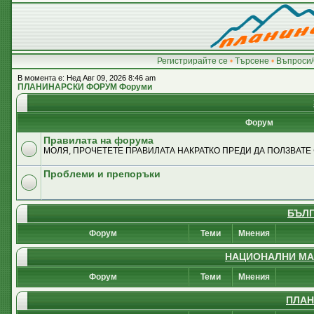
Регистрирайте се
•
Търсене
•
Въпроси/
В момента е: Нед Авг 09, 2026 8:46 am
ПЛАНИНАРСКИ ФОРУМ Форуми
Форум
Правилата на форума
МОЛЯ, ПРОЧЕТЕТЕ ПРАВИЛАТА НАКРАТКО ПРЕДИ ДА ПОЛЗВАТЕ
Проблеми и препоръки
БЪЛГ
Форум
Теми
Мнения
НАЦИОНАЛНИ МА
Форум
Теми
Мнения
ПЛАН