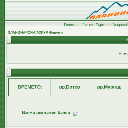
Регистрирайте се
•
Търсене
•
Въпроси/
ПЛАНИНАРСКИ ФОРУМ Форуми
Няма
ВРЕМЕТО:
вр.Ботев
вр.Мургаш
Вземи рекламен банер