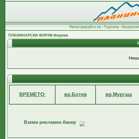
Регистрирайте се
•
Търсене
•
Въпроси/
ПЛАНИНАРСКИ ФОРУМ Форуми
Няма
ВРЕМЕТО:
вр.Ботев
вр.Мургаш
Вземи рекламен банер