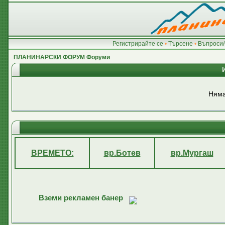
Регистрирайте се
•
Търсене
•
Въпроси/
ПЛАНИНАРСКИ ФОРУМ Форуми
Няма
ВРЕМЕТО:
вр.Ботев
вр.Мургаш
Вземи рекламен банер