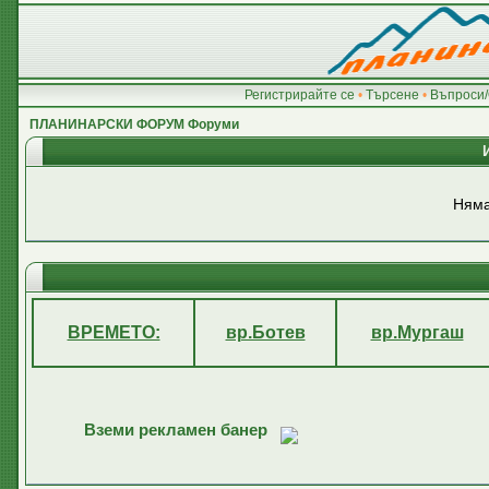
Регистрирайте се
•
Търсене
•
Въпроси/
ПЛАНИНАРСКИ ФОРУМ Форуми
Няма
ВРЕМЕТО:
вр.Ботев
вр.Мургаш
Вземи рекламен банер