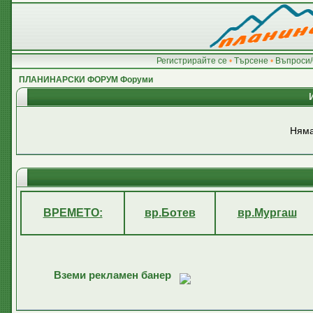
Регистрирайте се
•
Търсене
•
Въпроси/
ПЛАНИНАРСКИ ФОРУМ Форуми
Няма
ВРЕМЕТО:
вр.Ботев
вр.Мургаш
Вземи рекламен банер