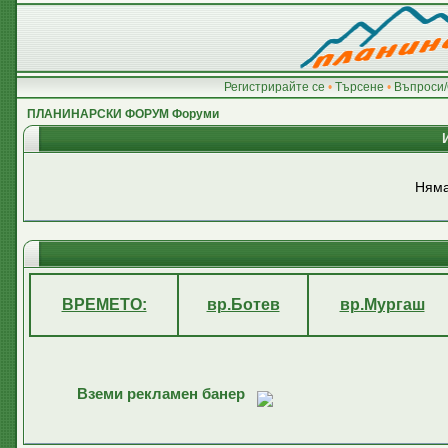
Регистрирайте се
•
Търсене
•
Въпроси/
ПЛАНИНАРСКИ ФОРУМ Форуми
Няма
ВРЕМЕТО:
вр.Ботев
вр.Мургаш
Вземи рекламен банер