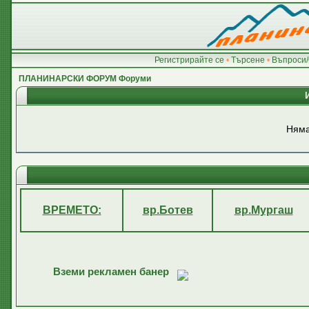
Регистрирайте се
•
Търсене
•
Въпроси/
ПЛАНИНАРСКИ ФОРУМ Форуми
Няма
ВРЕМЕТО:
вр.Ботев
вр.Мургаш
Вземи рекламен банер