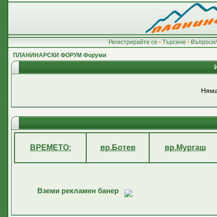
Регистрирайте се
•
Търсене
•
Въпроси/
ПЛАНИНАРСКИ ФОРУМ Форуми
Няма
ВРЕМЕТО:
вр.Ботев
вр.Мургаш
Вземи рекламен банер