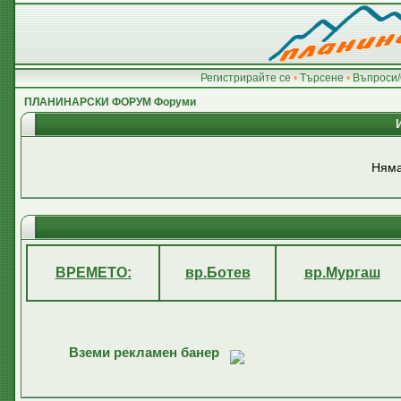
Регистрирайте се
•
Търсене
•
Въпроси/
ПЛАНИНАРСКИ ФОРУМ Форуми
Няма
ВРЕМЕТО:
вр.Ботев
вр.Мургаш
Вземи рекламен банер