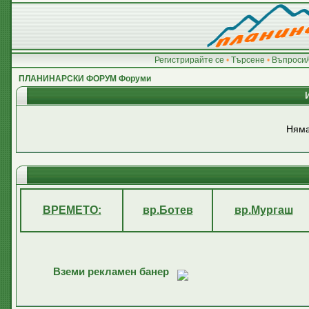
Регистрирайте се
•
Търсене
•
Въпроси/
ПЛАНИНАРСКИ ФОРУМ Форуми
Няма
ВРЕМЕТО:
вр.Ботев
вр.Мургаш
Вземи рекламен банер