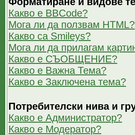
Форматиране и видове т
Какво е BBCode?
Мога ли да ползвам HTML?
Какво са Smileys?
Мога ли да прилагам карти
Какво е СЪОБЩЕНИЕ?
Какво е Важна Тема?
Какво е Заключена тема?
Потребителски нива и гр
Какво е Администратор?
Какво е Модератор?