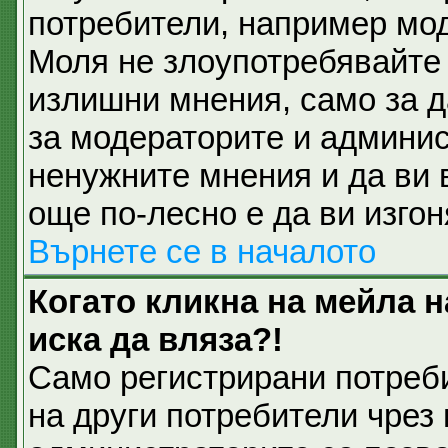
потребители, например мод
Моля не злоупотребявайте 
излишни мнения, само за д
за модераторите и админис
ненужните мнения и да ви 
още по-лесно е да ви изгон
Върнете се в началото
Когато кликна на мейла 
иска да вляза?!
Само регистрирани потреб
на други потребители чрез