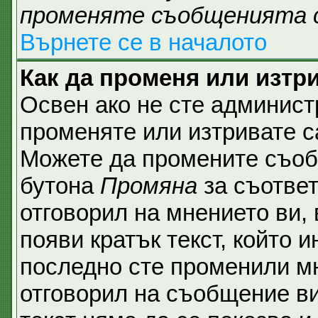
променяте съобщенията 
Върнете се в началото
Как да променя или изтр
Освен ако не сте админист
променяте или изтривате с
Можете да промените съобщ
бутона
Промяна
за съответ
отговорил на мнението ви,
появи кратък текст, който и
последно сте променили мн
отговорил на съобщение ви,