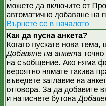
можете да включите от Про
автоматично добавяне на п
Върнете се в началото
Как да пусна анкета?
Когато пускате нова тема,
Добавяне на анкета
точно 
на съобщение. Ако няма фо
вероятно нямате такива пр
въведете заглавие на анке
отговора. За да добавите в
и натиснете бутона
Добаве