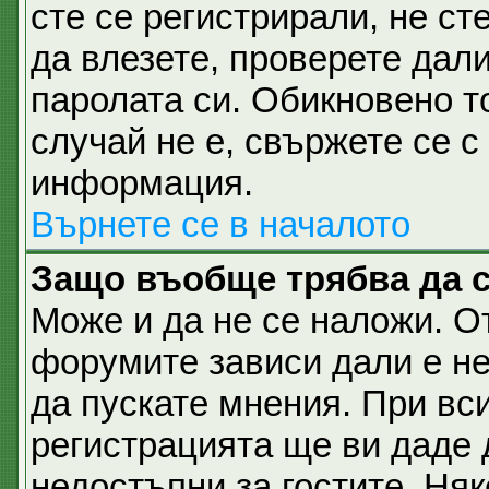
сте се регистрирали, не ст
да влезете, проверете дал
паролата си. Обикновено т
случай не е, свържете се 
информация.
Върнете се в началото
Защо въобще трябва да 
Може и да не се наложи. О
форумите зависи дали е не
да пускате мнения. При вс
регистрацията ще ви даде 
недостъпни за гостите. Няк