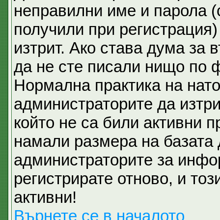
неправилни име и парола (
получили при регистрация)
изтрит. Ако става дума за 
да не сте писали нищо по 
Нормална практика на нат
администраторите да изтри
който не са били активни 
намали размера на базата 
администраторите за инфо
регистрирате отново, и тоз
активни!
Върнете се в началото