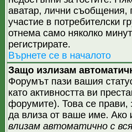
аватар, лични съобщения,
участие в потребителски гр
отнема само няколко минут
регистрирате.
Върнете се в началото
Защо излизам автоматич
Форумът пази вашия стат
като активността ви преста
форумите). Това се прави, 
да влиза от ваше име. Ако
влизам автоматично с вс