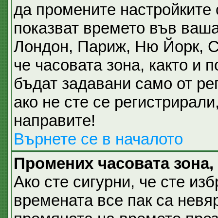
да промените настройките 
показват времето във ваша
Лондон, Париж, Ню Йорк, 
че часовата зона, както и 
бъдат задавани само от ре
ако не сте се регистрирали,
направите!
Върнете се в началото
Промених часовата зона,
Ако сте сигурни, че сте из
времената все пак са невя