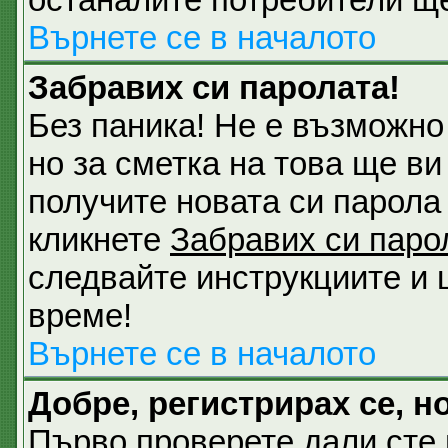
Върнете се в началото
Забравих си паролата!
Без паника! Не е възможно
но за сметка на това ще ви
получите новата си парола 
кликнете
Забравих си паро
следвайте инструкциите и 
време!
Върнете се в началото
Добре, регистрирах се, но
Първо проверете дали сте