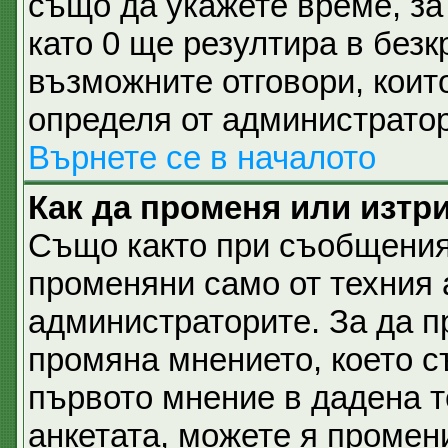
също да укажете време, за 
като 0 ще резултира в безк
възможните отговори, коит
определя от администратор
Върнете се в началото
Как да променя или изтр
Също както при съобщеният
променяни само от техния 
администраторите. За да п
промяна мнението, което с
първото мнение в дадена те
анкетата, можете я промен