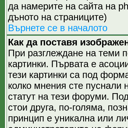
да намерите на сайта на p
дъното на страниците)
Върнете се в началото
Как да поставя изображе
При разглеждане на теми п
картинки. Първата е асоци
тези картинки са под форм
колко мнения сте пуснали 
статут на тези форуми. Под
стои друга, по-голяма, позн
принцип е уникална или ли