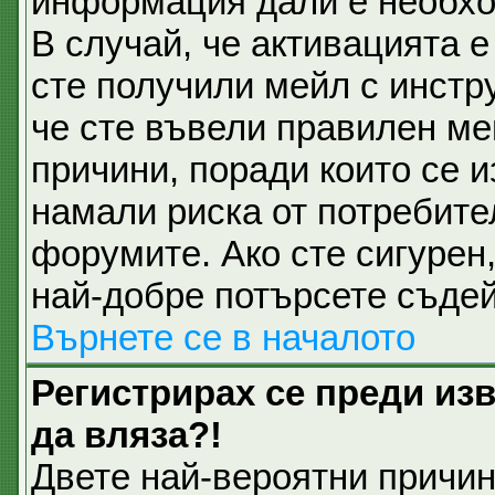
информация дали е необхо
В случай, че активацията 
сте получили мейл с инстру
че сте въвели правилен ме
причини, поради които се и
намали риска от потребите
форумите. Ако сте сигурен,
най-добре потърсете съдей
Върнете се в началото
Регистрирах се преди изв
да вляза?!
Двете най-вероятни причини