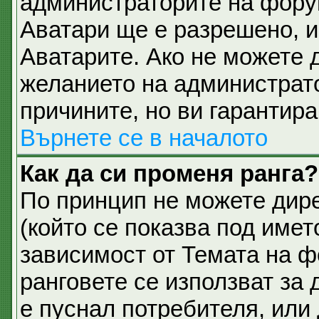
администраторите на фору
Аватари ще е разрешено, и 
Аватарите. Ако не можете д
желанието на администрато
причините, но ви гарантира
Върнете се в началото
Как да си променя ранга?
По принцип не можете дире
(който се показва под имет
зависимост от Темата на ф
ранговете се използват за 
е пуснал потребителя, или