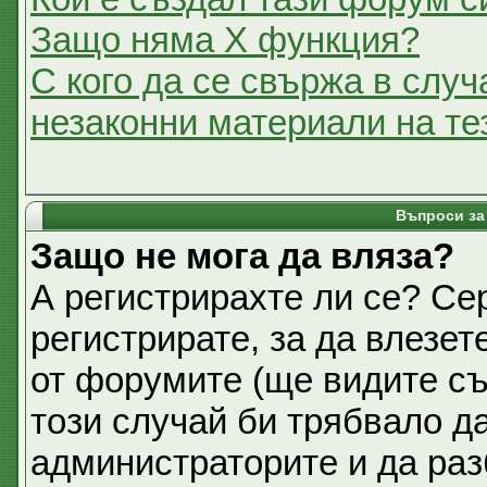
Защо няма X функция?
С кого да се свържа в случ
незаконни материали на т
Въпроси за
Защо не мога да вляза?
А регистрирахте ли се? Се
регистрирате, за да влезет
от форумите (ще видите съ
този случай би трябвало д
администраторите и да раз