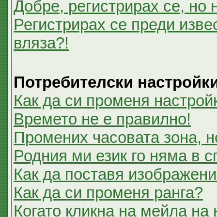
Добре, регистрирах се, но 
Регистрирах се преди извес
вляза?!
Потребителски настройк
Как да си променя настрой
Времето не е правилно!
Промених часовата зона, н
Родния ми език го няма в с
Как да поставя изображени
Как да си променя ранга?
Когато кликна на мейла на