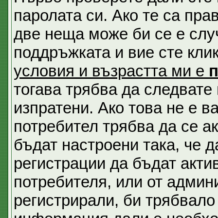
паролата си. Ако те са пра
две неща може би се е сл
поддръжката и вие сте кли
условия и възрастта ми е
тогава трябва да следвате 
изпратени. Ако това не е 
потребител трябва да се а
бъдат настроени така, че д
регистрации да бъдат акти
потребителя, или от админи
регистрирали, би трябвало