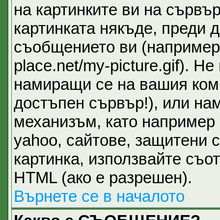
на картинките ви на сървър
картинката някъде, преди 
съобщението ви (например 
place.net/my-picture.gif). 
намиращи се на вашия ком
достъпен сървър!), или на
механизъм, като например 
yahoo, сайтове, защитени с
картинка, използвайте съот
HTML (ако е разрешен).
Върнете се в началото