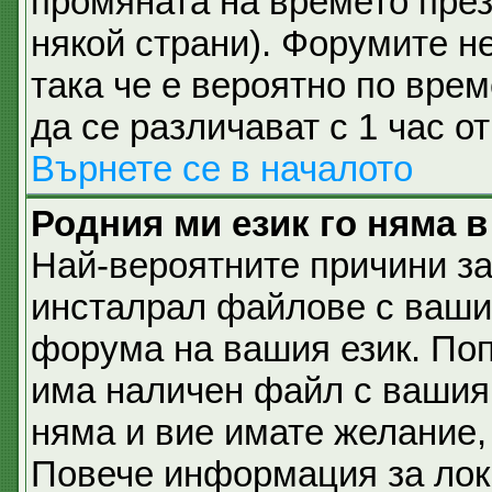
промяната на времето през 
някой страни). Форумите не
така че е вероятно по вре
да се различават с 1 час о
Върнете се в началото
Родния ми език го няма в
Най-вероятните причини за
инсталрал файлове с вашия
форума на вашия език. По
има наличен файл с вашия е
няма и вие имате желание,
Повече информация за лок