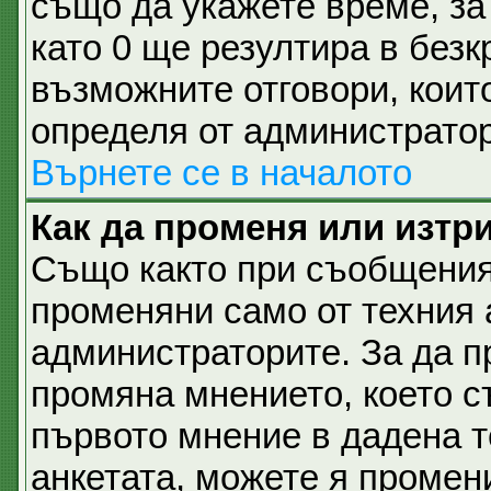
също да укажете време, за 
като 0 ще резултира в безк
възможните отговори, коит
определя от администратор
Върнете се в началото
Как да променя или изтр
Също както при съобщеният
променяни само от техния 
администраторите. За да п
промяна мнението, което с
първото мнение в дадена те
анкетата, можете я промен