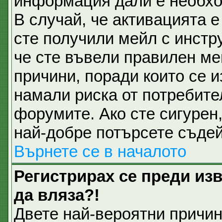
информация дали е необхо
В случай, че активацията 
сте получили мейл с инстру
че сте въвели правилен ме
причини, поради които се и
намали риска от потребите
форумите. Ако сте сигурен,
най-добре потърсете съдей
Върнете се в началото
Регистрирах се преди изв
да вляза?!
Двете най-вероятни причини