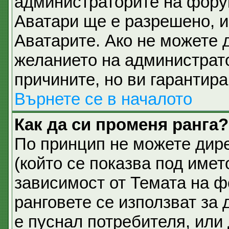
администраторите на фору
Аватари ще е разрешено, и 
Аватарите. Ако не можете д
желанието на администрато
причините, но ви гарантира
Върнете се в началото
Как да си променя ранга?
По принцип не можете дире
(който се показва под имет
зависимост от Темата на ф
ранговете се използват за 
е пуснал потребителя, или