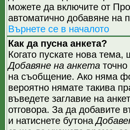
можете да включите от Про
автоматично добавяне на п
Върнете се в началото
Как да пусна анкета?
Когато пускате нова тема,
Добавяне на анкета
точно 
на съобщение. Ако няма фо
вероятно нямате такива пр
въведете заглавие на анке
отговора. За да добавите в
и натиснете бутона
Добаве