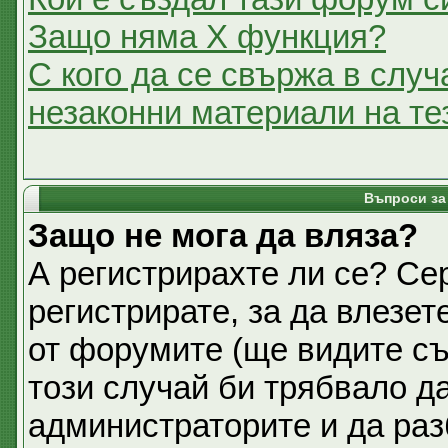
Защо няма X функция?
С кого да се свържа в случ
незаконни материали на т
Въпроси за
Защо не мога да вляза?
А регистрирахте ли се? Се
регистрирате, за да влезет
от форумите (ще видите съ
този случай би трябвало д
администраторите и да раз