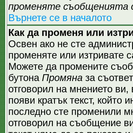
променяте съобщенията 
Върнете се в началото
Как да променя или изтр
Освен ако не сте админист
променяте или изтривате с
Можете да промените съобщ
бутона
Промяна
за съответ
отговорил на мнението ви,
появи кратък текст, който и
последно сте променили мн
отговорил на съобщение ви,