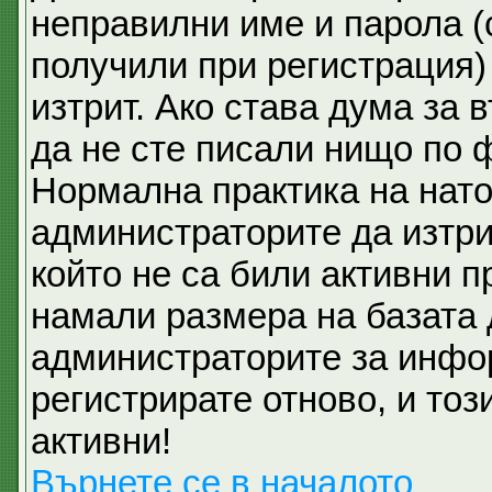
неправилни име и парола (
получили при регистрация)
изтрит. Ако става дума за 
да не сте писали нищо по 
Нормална практика на нат
администраторите да изтри
който не са били активни 
намали размера на базата 
администраторите за инфо
регистрирате отново, и тоз
активни!
Върнете се в началото