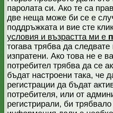
паролата си. Ако те са пра
две неща може би се е сл
поддръжката и вие сте кли
условия и възрастта ми е
тогава трябва да следвате 
изпратени. Ако това не е 
потребител трябва да се а
бъдат настроени така, че д
регистрации да бъдат акти
потребителя, или от админи
регистрирали, би трябвало