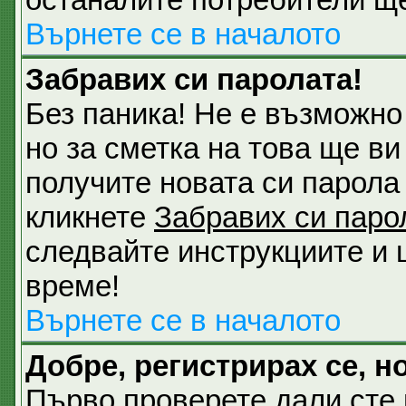
Върнете се в началото
Забравих си паролата!
Без паника! Не е възможно
но за сметка на това ще ви
получите новата си парола 
кликнете
Забравих си паро
следвайте инструкциите и 
време!
Върнете се в началото
Добре, регистрирах се, но
Първо проверете дали сте