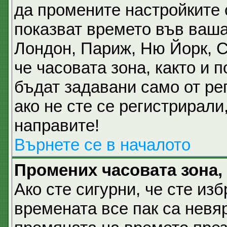
да промените настройките 
показват времето във ваша
Лондон, Париж, Ню Йорк, 
че часовата зона, както и 
бъдат задавани само от ре
ако не сте се регистрирали,
направите!
Върнете се в началото
Промених часовата зона,
Ако сте сигурни, че сте из
времената все пак са невя