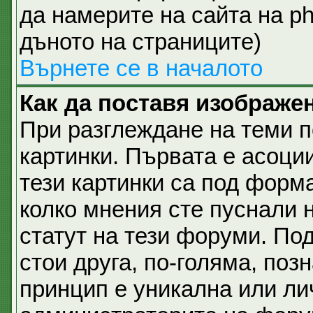
да намерите на сайта на p
дъното на страниците)
Върнете се в началото
Как да поставя изображе
При разглеждане на теми п
картинки. Първата е асоци
тези картинки са под форм
колко мнения сте пуснали 
статут на тези форуми. Под
стои друга, по-голяма, позн
принцип е уникална или ли