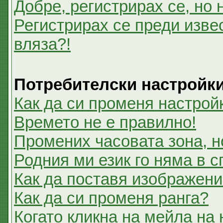
Добре, регистрирах се, но 
Регистрирах се преди извес
вляза?!
Потребителски настройк
Как да си променя настрой
Времето не е правилно!
Промених часовата зона, н
Родния ми език го няма в с
Как да поставя изображени
Как да си променя ранга?
Когато кликна на мейла на