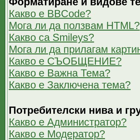
Форматиране и видове т
Какво е BBCode?
Мога ли да ползвам HTML?
Какво са Smileys?
Мога ли да прилагам карти
Какво е СЪОБЩЕНИЕ?
Какво е Важна Тема?
Какво е Заключена тема?
Потребителски нива и гр
Какво е Администратор?
Какво е Модератор?