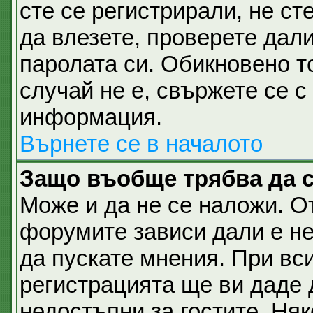
сте се регистрирали, не ст
да влезете, проверете дал
паролата си. Обикновено т
случай не е, свържете се 
информация.
Върнете се в началото
Защо въобще трябва да 
Може и да не се наложи. О
форумите зависи дали е не
да пускате мнения. При вс
регистрацията ще ви даде 
недостъпни за гостите. Няк