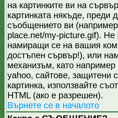
на картинките ви на сървър
картинката някъде, преди 
съобщението ви (например 
place.net/my-picture.gif). 
намиращи се на вашия ком
достъпен сървър!), или на
механизъм, като например 
yahoo, сайтове, защитени с
картинка, използвайте съот
HTML (ако е разрешен).
Върнете се в началото