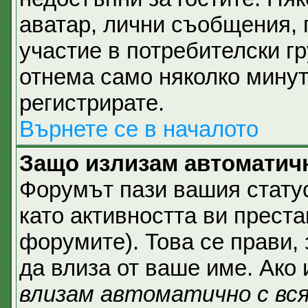
аватар, лични съобщения,
участие в потребителски гр
отнема само няколко минут
регистрирате.
Върнете се в началото
Защо излизам автоматич
Форумът пази вашия стат
като активността ви преста
форумите). Това се прави, 
да влиза от ваше име. Ако
влизам автоматично с вс