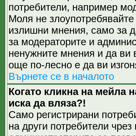
потребители, например мод
Моля не злоупотребявайте 
излишни мнения, само за д
за модераторите и админис
ненужните мнения и да ви 
още по-лесно е да ви изгон
Върнете се в началото
Когато кликна на мейла 
иска да вляза?!
Само регистрирани потреб
на други потребители чрез