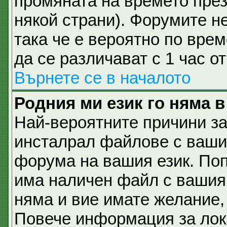
промяната на времето през 
някой страни). Форумите не
така че е вероятно по вре
да се различават с 1 час о
Върнете се в началото
Родния ми език го няма в
Най-вероятните причини за
инсталрал файлове с вашия
форума на вашия език. По
има наличен файл с вашия е
няма и вие имате желание,
Повече информация за лок