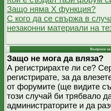
Защо няма X функция?
С кого да се свържа в случ
незаконни материали на т
Въпроси за
Защо не мога да вляза?
А регистрирахте ли се? Се
регистрирате, за да влезет
от форумите (ще видите съ
този случай би трябвало д
администраторите и да раз