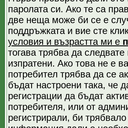
паролата си. Ако те са пра
две неща може би се е сл
поддръжката и вие сте кли
условия и възрастта ми е
тогава трябва да следвате 
изпратени. Ако това не е 
потребител трябва да се а
бъдат настроени така, че д
регистрации да бъдат акти
потребителя, или от админи
регистрирали, би трябвало