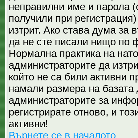
неправилни име и парола (
получили при регистрация)
изтрит. Ако става дума за 
да не сте писали нищо по 
Нормална практика на нат
администраторите да изтри
който не са били активни 
намали размера на базата 
администраторите за инфо
регистрирате отново, и тоз
активни!
Върнете се в началото