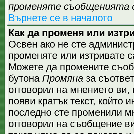
променяте съобщенията 
Върнете се в началото
Как да променя или изтр
Освен ако не сте админист
променяте или изтривате с
Можете да промените съобщ
бутона
Промяна
за съответ
отговорил на мнението ви,
появи кратък текст, който и
последно сте променили мн
отговорил на съобщение ви,