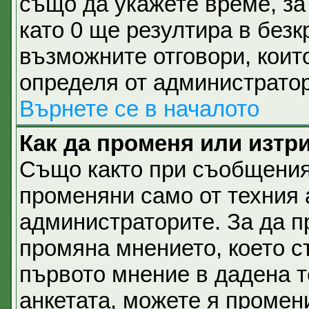
също да укажете време, за 
като 0 ще резултира в безк
възможните отговори, коит
определя от администратор
Върнете се в началото
Как да променя или изтр
Също както при съобщеният
променяни само от техния 
администраторите. За да п
промяна мнението, което с
първото мнение в дадена те
анкетата, можете я промен