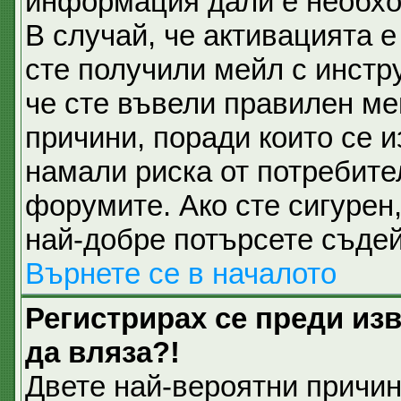
информация дали е необхо
В случай, че активацията 
сте получили мейл с инстру
че сте въвели правилен ме
причини, поради които се и
намали риска от потребите
форумите. Ако сте сигурен,
най-добре потърсете съдей
Върнете се в началото
Регистрирах се преди изв
да вляза?!
Двете най-вероятни причини