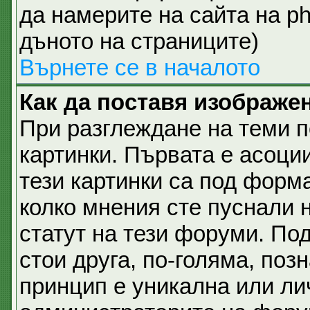
да намерите на сайта на p
дъното на страниците)
Върнете се в началото
Как да поставя изображе
При разглеждане на теми п
картинки. Първата е асоци
тези картинки са под форм
колко мнения сте пуснали 
статут на тези форуми. Под
стои друга, по-голяма, позн
принцип е уникална или ли