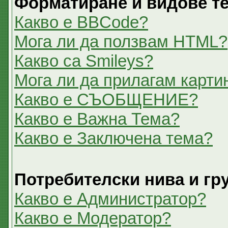
Форматиране и видове т
Какво е BBCode?
Мога ли да ползвам HTML?
Какво са Smileys?
Мога ли да прилагам карти
Какво е СЪОБЩЕНИЕ?
Какво е Важна Тема?
Какво е Заключена тема?
Потребителски нива и гр
Какво е Администратор?
Какво е Модератор?