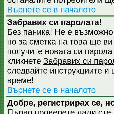
Върнете се в началото
Забравих си паролата!
Без паника! Не е възможно
но за сметка на това ще ви
получите новата си парола 
кликнете
Забравих си паро
следвайте инструкциите и 
време!
Върнете се в началото
Добре, регистрирах се, но
Първо проверете дали сте