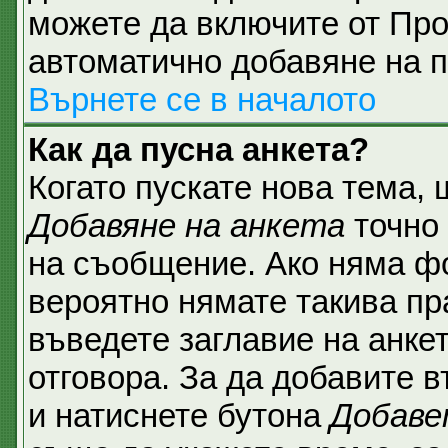
можете да включите от Про
автоматично добавяне на п
Върнете се в началото
Как да пусна анкета?
Когато пускате нова тема,
Добавяне на анкета
точно 
на съобщение. Ако няма фо
вероятно нямате такива пр
въведете заглавие на анке
отговора. За да добавите в
и натиснете бутона
Добаве