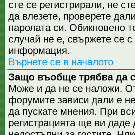
сте се регистрирали, не ст
да влезете, проверете дал
паролата си. Обикновено т
случай не е, свържете се 
информация.
Върнете се в началото
Защо въобще трябва да 
Може и да не се наложи. О
форумите зависи дали е не
да пускате мнения. При вс
регистрацията ще ви даде 
недостъпни за гостите. Няк