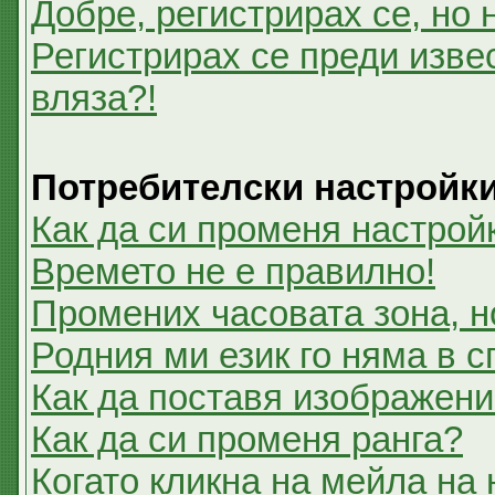
Добре, регистрирах се, но 
Регистрирах се преди извес
вляза?!
Потребителски настройк
Как да си променя настрой
Времето не е правилно!
Промених часовата зона, н
Родния ми език го няма в с
Как да поставя изображени
Как да си променя ранга?
Когато кликна на мейла на