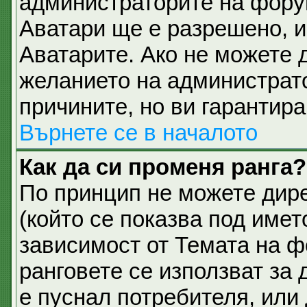
администраторите на фору
Аватари ще е разрешено, и 
Аватарите. Ако не можете д
желанието на администрато
причините, но ви гарантира
Върнете се в началото
Как да си променя ранга?
По принцип не можете дире
(който се показва под имет
зависимост от Темата на ф
ранговете се използват за 
е пуснал потребителя, или