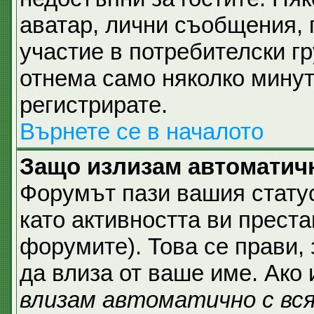
аватар, лични съобщения,
участие в потребителски гр
отнема само няколко минут
регистрирате.
Върнете се в началото
Защо излизам автоматич
Форумът пази вашия стат
като активността ви преста
форумите). Това се прави, 
да влиза от ваше име. Ако
влизам автоматично с вс