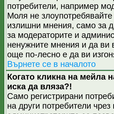
потребители, например мод
Моля не злоупотребявайте 
излишни мнения, само за д
за модераторите и админис
ненужните мнения и да ви 
още по-лесно е да ви изгон
Върнете се в началото
Когато кликна на мейла 
иска да вляза?!
Само регистрирани потреб
на други потребители чрез