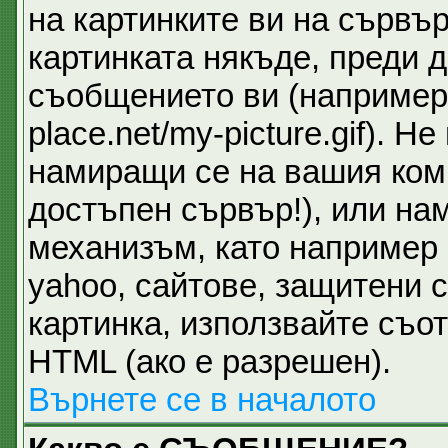
на картинките ви на сървър
картинката някъде, преди 
съобщението ви (например 
place.net/my-picture.gif). 
намиращи се на вашия ком
достъпен сървър!), или на
механизъм, като например 
yahoo, сайтове, защитени с
картинка, използвайте съот
HTML (ако е разрешен).
Върнете се в началото