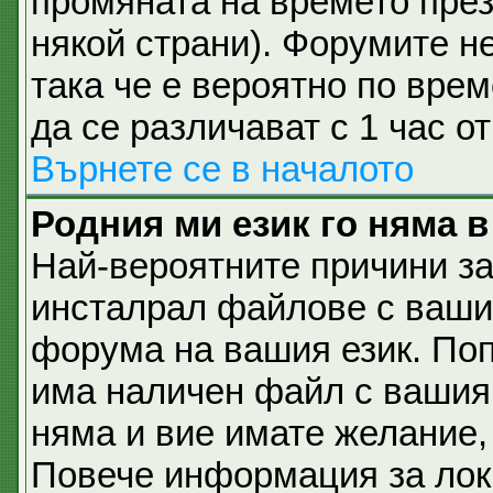
промяната на времето през 
някой страни). Форумите не
така че е вероятно по вре
да се различават с 1 час о
Върнете се в началото
Родния ми език го няма в
Най-вероятните причини за
инсталрал файлове с вашия
форума на вашия език. По
има наличен файл с вашия е
няма и вие имате желание,
Повече информация за лок