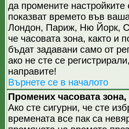
да промените настройките 
показват времето във ваша
Лондон, Париж, Ню Йорк, 
че часовата зона, както и 
бъдат задавани само от ре
ако не сте се регистрирали,
направите!
Върнете се в началото
Промених часовата зона,
Ако сте сигурни, че сте из
времената все пак са невя