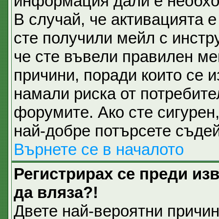
информация дали е необхо
В случай, че активацията 
сте получили мейл с инстру
че сте въвели правилен ме
причини, поради които се и
намали риска от потребите
форумите. Ако сте сигурен,
най-добре потърсете съдей
Върнете се в началото
Регистрирах се преди изв
да вляза?!
Двете най-вероятни причини