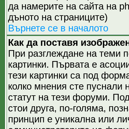
да намерите на сайта на p
дъното на страниците)
Върнете се в началото
Как да поставя изображе
При разглеждане на теми п
картинки. Първата е асоци
тези картинки са под форм
колко мнения сте пуснали 
статут на тези форуми. Под
стои друга, по-голяма, позн
принцип е уникална или ли