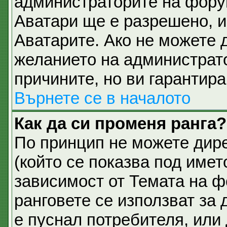
администраторите на фору
Аватари ще е разрешено, и 
Аватарите. Ако не можете д
желанието на администрато
причините, но ви гарантира
Върнете се в началото
Как да си променя ранга?
По принцип не можете дире
(който се показва под имет
зависимост от Темата на ф
ранговете се използват за 
е пуснал потребителя, или