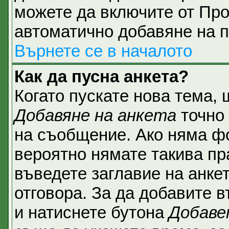
можете да включите от Про
автоматично добавяне на п
Върнете се в началото
Как да пусна анкета?
Когато пускате нова тема,
Добавяне на анкета
точно 
на съобщение. Ако няма фо
вероятно нямате такива пр
въведете заглавие на анке
отговора. За да добавите в
и натиснете бутона
Добаве