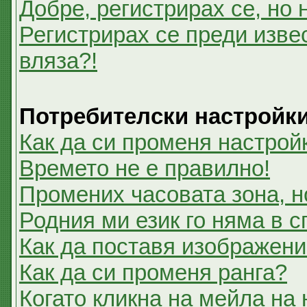
Добре, регистрирах се, но 
Регистрирах се преди извес
вляза?!
Потребителски настройк
Как да си променя настрой
Времето не е правилно!
Промених часовата зона, н
Родния ми език го няма в с
Как да поставя изображени
Как да си променя ранга?
Когато кликна на мейла на