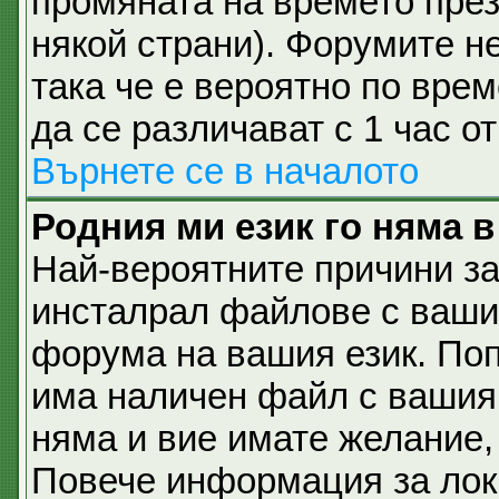
промяната на времето през 
някой страни). Форумите не
така че е вероятно по вре
да се различават с 1 час о
Върнете се в началото
Родния ми език го няма в
Най-вероятните причини за
инсталрал файлове с вашия
форума на вашия език. По
има наличен файл с вашия е
няма и вие имате желание,
Повече информация за лок