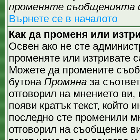
променяте съобщенията 
Върнете се в началото
Как да променя или изтр
Освен ако не сте админист
променяте или изтривате с
Можете да промените съобщ
бутона
Промяна
за съответ
отговорил на мнението ви,
появи кратък текст, който и
последно сте променили мн
отговорил на съобщение ви,