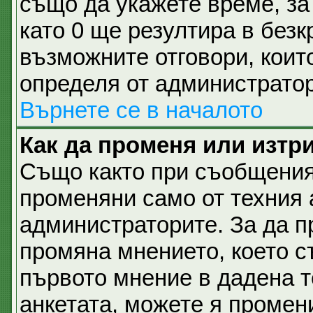
също да укажете време, за 
като 0 ще резултира в безк
възможните отговори, коит
определя от администратор
Върнете се в началото
Как да променя или изтр
Също както при съобщеният
променяни само от техния 
администраторите. За да п
промяна мнението, което с
първото мнение в дадена те
анкетата, можете я промен