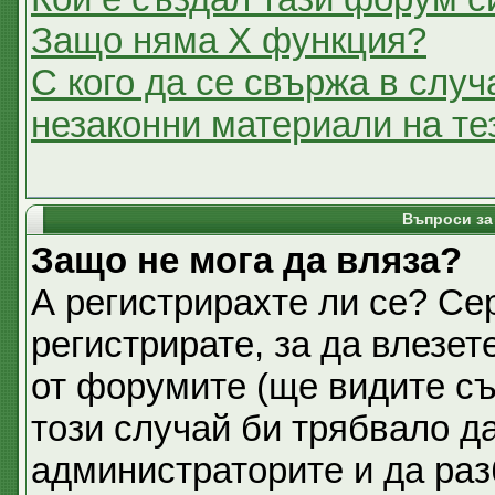
Защо няма X функция?
С кого да се свържа в случ
незаконни материали на т
Въпроси за
Защо не мога да вляза?
А регистрирахте ли се? Се
регистрирате, за да влезет
от форумите (ще видите съ
този случай би трябвало д
администраторите и да раз