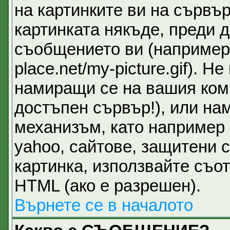
на картинките ви на сървър
картинката някъде, преди 
съобщението ви (например 
place.net/my-picture.gif). 
намиращи се на вашия ком
достъпен сървър!), или на
механизъм, като например 
yahoo, сайтове, защитени с
картинка, използвайте съот
HTML (ако е разрешен).
Върнете се в началото