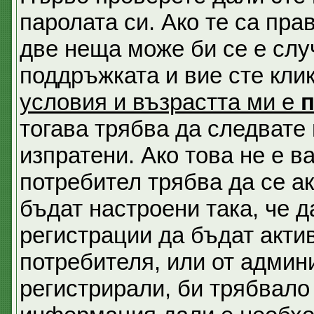
паролата си. Ако те са пра
две неща може би се е сл
поддръжката и вие сте кли
условия и възрастта ми е
тогава трябва да следвате 
изпратени. Ако това не е 
потребител трябва да се а
бъдат настроени така, че д
регистрации да бъдат акти
потребителя, или от админи
регистрирали, би трябвало