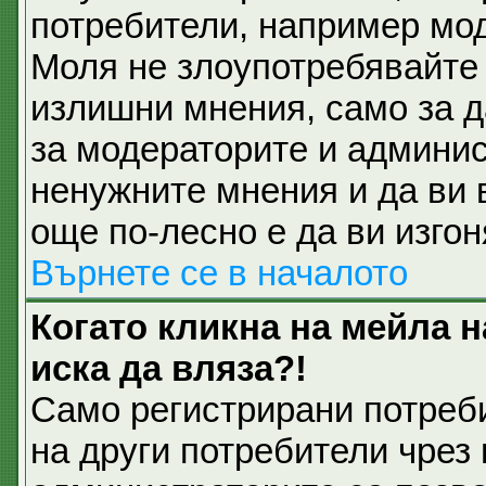
потребители, например мод
Моля не злоупотребявайте 
излишни мнения, само за д
за модераторите и админис
ненужните мнения и да ви 
още по-лесно е да ви изгон
Върнете се в началото
Когато кликна на мейла 
иска да вляза?!
Само регистрирани потреб
на други потребители чрез