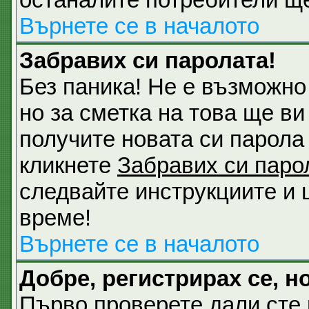
Върнете се в началото
Забравих си паролата!
Без паника! Не е възможно
но за сметка на това ще ви
получите новата си парола 
кликнете
Забравих си паро
следвайте инструкциите и 
време!
Върнете се в началото
Добре, регистрирах се, но
Първо проверете дали сте