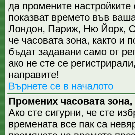
да промените настройките 
показват времето във ваша
Лондон, Париж, Ню Йорк, 
че часовата зона, както и 
бъдат задавани само от ре
ако не сте се регистрирали,
направите!
Върнете се в началото
Промених часовата зона,
Ако сте сигурни, че сте из
времената все пак са невя