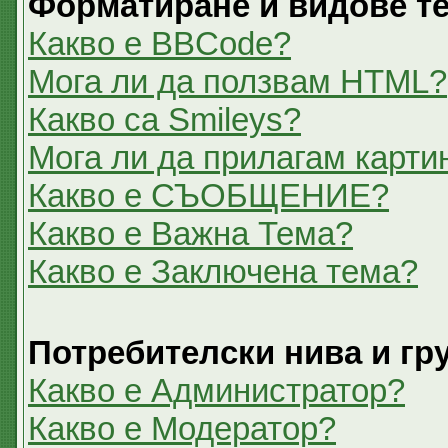
Форматиране и видове т
Какво е BBCode?
Мога ли да ползвам HTML?
Какво са Smileys?
Мога ли да прилагам карти
Какво е СЪОБЩЕНИЕ?
Какво е Важна Тема?
Какво е Заключена тема?
Потребителски нива и гр
Какво е Администратор?
Какво е Модератор?