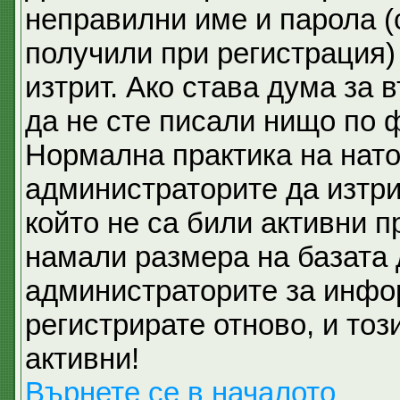
неправилни име и парола (
получили при регистрация)
изтрит. Ако става дума за 
да не сте писали нищо по 
Нормална практика на нат
администраторите да изтри
който не са били активни 
намали размера на базата 
администраторите за инфо
регистрирате отново, и тоз
активни!
Върнете се в началото