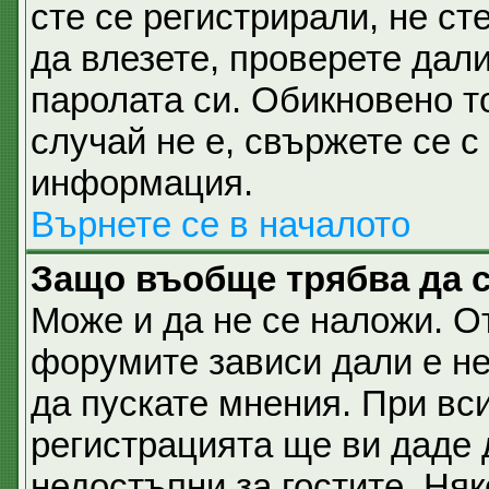
сте се регистрирали, не ст
да влезете, проверете дал
паролата си. Обикновено т
случай не е, свържете се 
информация.
Върнете се в началото
Защо въобще трябва да 
Може и да не се наложи. О
форумите зависи дали е не
да пускате мнения. При вс
регистрацията ще ви даде 
недостъпни за гостите. Няк