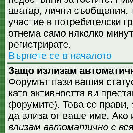
аватар, лични съобщения,
участие в потребителски гр
отнема само няколко минут
регистрирате.
Върнете се в началото
Защо излизам автоматич
Форумът пази вашия стат
като активността ви преста
форумите). Това се прави, 
да влиза от ваше име. Ако
влизам автоматично с вс