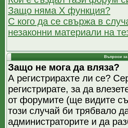
Защо няма X функция?
С кого да се свържа в случ
незаконни материали на т
Въпроси за
Защо не мога да вляза?
А регистрирахте ли се? Се
регистрирате, за да влезет
от форумите (ще видите съ
този случай би трябвало д
администраторите и да раз