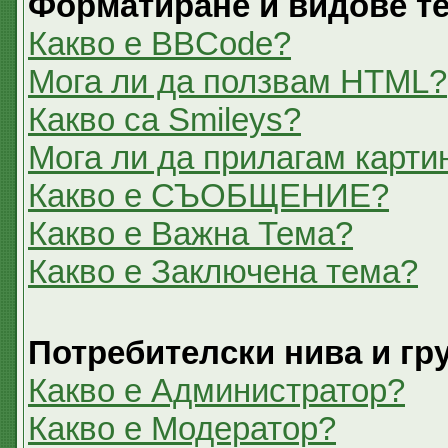
Форматиране и видове т
Какво е BBCode?
Мога ли да ползвам HTML?
Какво са Smileys?
Мога ли да прилагам карти
Какво е СЪОБЩЕНИЕ?
Какво е Важна Тема?
Какво е Заключена тема?
Потребителски нива и гр
Какво е Администратор?
Какво е Модератор?