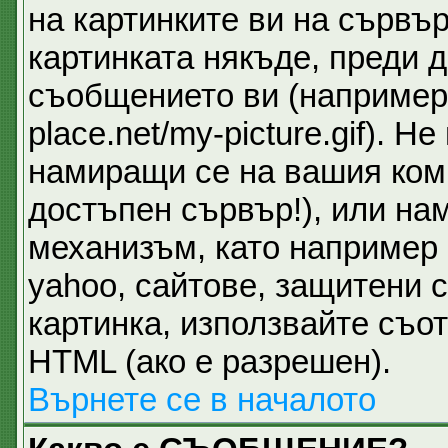
на картинките ви на сървър
картинката някъде, преди 
съобщението ви (например 
place.net/my-picture.gif). 
намиращи се на вашия ком
достъпен сървър!), или на
механизъм, като например 
yahoo, сайтове, защитени с
картинка, използвайте съот
HTML (ако е разрешен).
Върнете се в началото