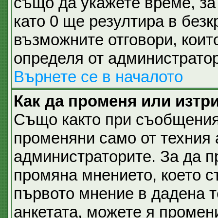
също да укажете време, за 
като 0 ще резултира в безк
възможните отговори, коит
определя от администратор
Върнете се в началото
Как да променя или изтр
Също както при съобщеният
променяни само от техния 
администраторите. За да п
промяна мнението, което с
първото мнение в дадена те
анкетата, можете я промен