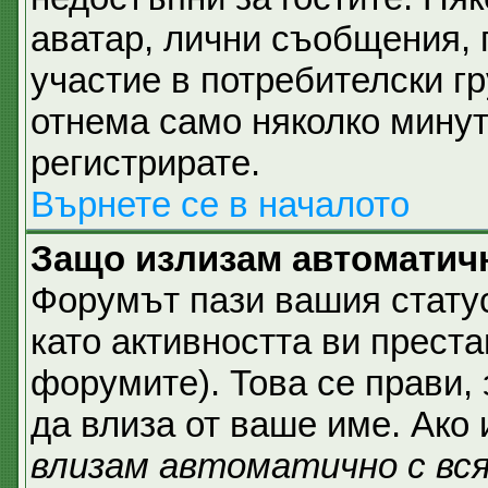
аватар, лични съобщения,
участие в потребителски гр
отнема само няколко минут
регистрирате.
Върнете се в началото
Защо излизам автоматич
Форумът пази вашия стат
като активността ви преста
форумите). Това се прави, 
да влиза от ваше име. Ако
влизам автоматично с вс