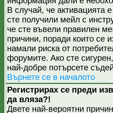
информация дали е необхо
В случай, че активацията 
сте получили мейл с инстру
че сте въвели правилен ме
причини, поради които се и
намали риска от потребите
форумите. Ако сте сигурен,
най-добре потърсете съдей
Върнете се в началото
Регистрирах се преди изв
да вляза?!
Двете най-вероятни причини