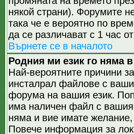
промяната на времето през 
някой страни). Форумите не
така че е вероятно по вре
да се различават с 1 час о
Върнете се в началото
Родния ми език го няма в
Най-вероятните причини за
инсталрал файлове с вашия
форума на вашия език. По
има наличен файл с вашия е
няма и вие имате желание,
Повече информация за лок