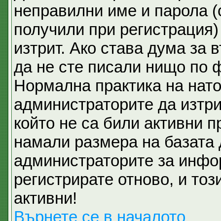
неправилни име и парола (
получили при регистрация)
изтрит. Ако става дума за 
да не сте писали нищо по 
Нормална практика на нат
администраторите да изтри
който не са били активни 
намали размера на базата 
администраторите за инфо
регистрирате отново, и тоз
активни!
Върнете се в началото