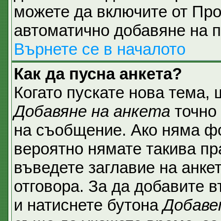
можете да включите от Про
автоматично добавяне на п
Върнете се в началото
Как да пусна анкета?
Когато пускате нова тема,
Добавяне на анкета
точно 
на съобщение. Ако няма фо
вероятно нямате такива пр
въведете заглавие на анке
отговора. За да добавите в
и натиснете бутона
Добаве