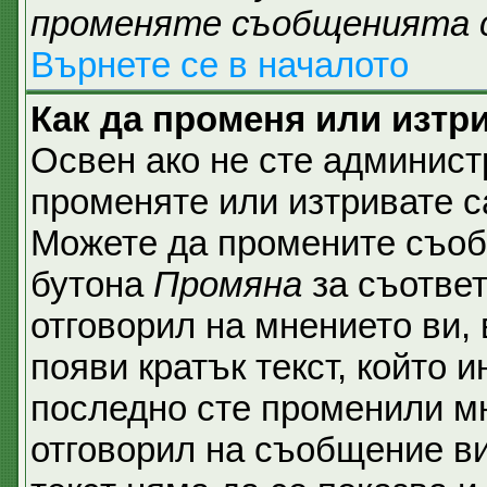
променяте съобщенията 
Върнете се в началото
Как да променя или изтр
Освен ако не сте админист
променяте или изтривате с
Можете да промените съобщ
бутона
Промяна
за съответ
отговорил на мнението ви,
появи кратък текст, който и
последно сте променили мн
отговорил на съобщение ви,