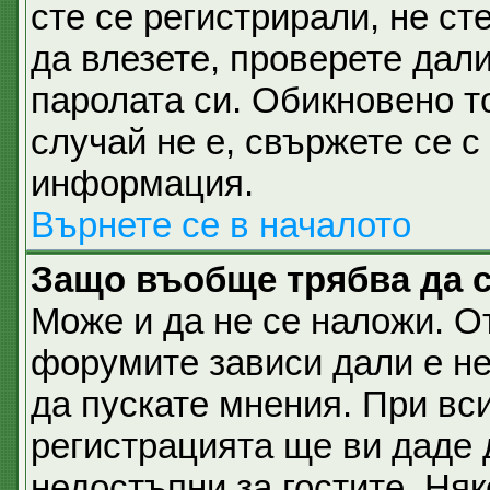
сте се регистрирали, не ст
да влезете, проверете дал
паролата си. Обикновено т
случай не е, свържете се 
информация.
Върнете се в началото
Защо въобще трябва да 
Може и да не се наложи. О
форумите зависи дали е не
да пускате мнения. При вс
регистрацията ще ви даде 
недостъпни за гостите. Няк