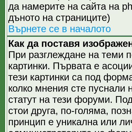
да намерите на сайта на p
дъното на страниците)
Върнете се в началото
Как да поставя изображе
При разглеждане на теми п
картинки. Първата е асоци
тези картинки са под форм
колко мнения сте пуснали 
статут на тези форуми. Под
стои друга, по-голяма, позн
принцип е уникална или ли