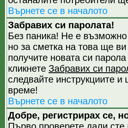
Върнете се в началото
Забравих си паролата!
Без паника! Не е възможно
но за сметка на това ще ви
получите новата си парола 
кликнете
Забравих си паро
следвайте инструкциите и 
време!
Върнете се в началото
Добре, регистрирах се, но
Първо проверете дали сте