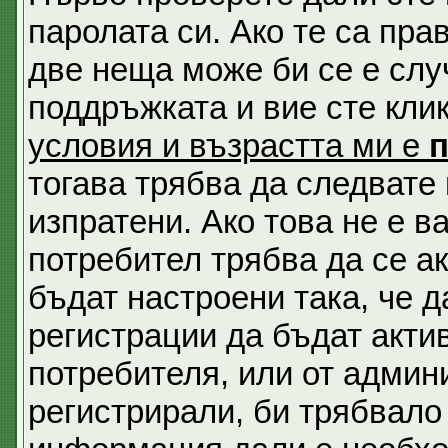
паролата си. Ако те са пра
две неща може би се е сл
поддръжката и вие сте кли
условия и възрастта ми е
тогава трябва да следвате 
изпратени. Ако това не е 
потребител трябва да се а
бъдат настроени така, че д
регистрации да бъдат акти
потребителя, или от админи
регистрирали, би трябвало