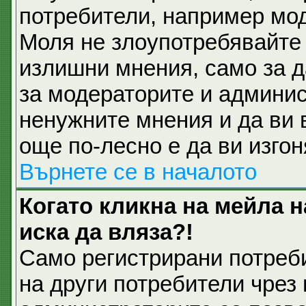
потребители, например мод
Моля не злоупотребявайте 
излишни мнения, само за д
за модераторите и админис
ненужните мнения и да ви 
още по-лесно е да ви изгон
Върнете се в началото
Когато кликна на мейла 
иска да вляза?!
Само регистрирани потреб
на други потребители чрез