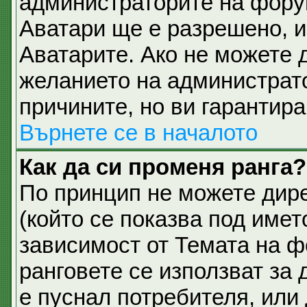
администраторите на фору
Аватари ще е разрешено, и 
Аватарите. Ако не можете д
желанието на администрато
причините, но ви гарантира
Върнете се в началото
Как да си променя ранга?
По принцип не можете дире
(който се показва под имет
зависимост от Темата на ф
ранговете се използват за 
е пуснал потребителя, или