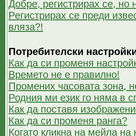
Добре, регистрирах се, но 
Регистрирах се преди извес
вляза?!
Потребителски настройк
Как да си променя настрой
Времето не е правилно!
Промених часовата зона, н
Родния ми език го няма в с
Как да поставя изображени
Как да си променя ранга?
Когато кликна на мейла на