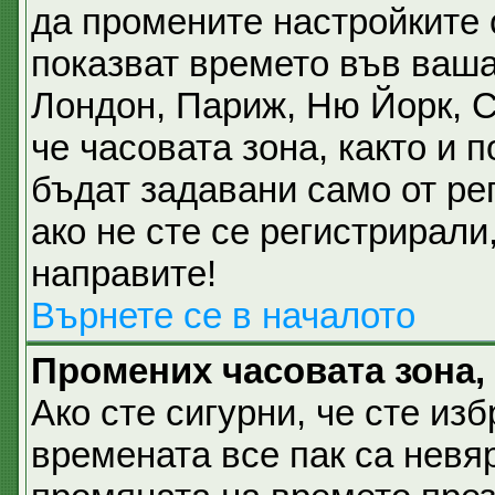
да промените настройките 
показват времето във ваша
Лондон, Париж, Ню Йорк, 
че часовата зона, както и 
бъдат задавани само от ре
ако не сте се регистрирали,
направите!
Върнете се в началото
Промених часовата зона,
Ако сте сигурни, че сте из
времената все пак са невя