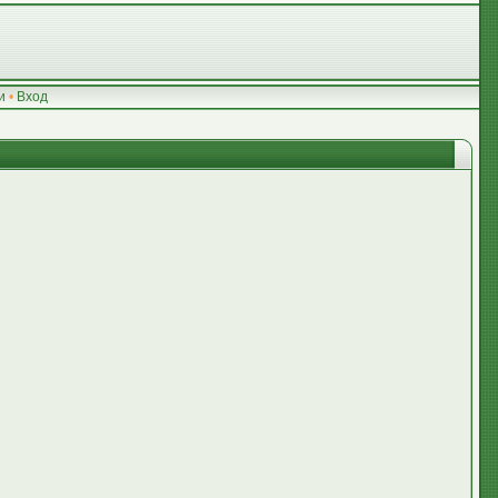
и
•
Вход