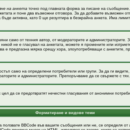
яне на анкета
точно под главната форма за писане на съобщение.
нкетата и поне два възможни отговора. За да добавите възможен от
 бъде активна, като 0 ще резултира в безкрайна анкета. Има лимит
яни само от техния автор, от модераторите и администраторите. З
 никой не е гласувал на анкетата, можете я промените или изтриет
ова е предпазна мярка срещу хора, злоупотребяващи с анкетите, п
тъп само на определени потребители или групи. За да ги видите, р
раторите и администраторите. Препоръчваме да се свържете с тях.
 цел да се предотвратят нечестни гласувания от анонимни потребит
Форматиране и видове теми
 ползвате BBCode във вашите съобщения или не, се определя от 
e прилича много на HTML, използват се тагове, които са затворени 