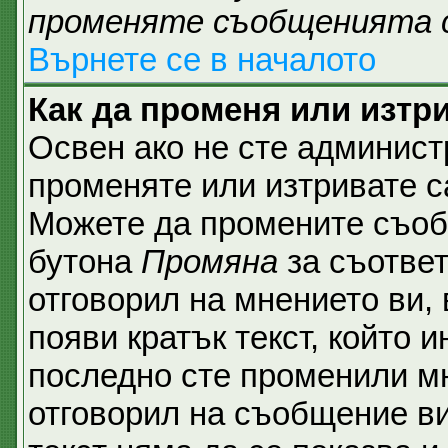
променяте съобщенията 
Върнете се в началото
Как да променя или изтр
Освен ако не сте админист
променяте или изтривате с
Можете да промените съобщ
бутона
Промяна
за съответ
отговорил на мнението ви,
появи кратък текст, който и
последно сте променили мн
отговорил на съобщение ви,