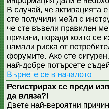
информация дали е необхо
В случай, че активацията 
сте получили мейл с инстру
че сте въвели правилен ме
причини, поради които се и
намали риска от потребите
форумите. Ако сте сигурен,
най-добре потърсете съдей
Върнете се в началото
Регистрирах се преди изв
да вляза?!
Двете най-вероятни причини