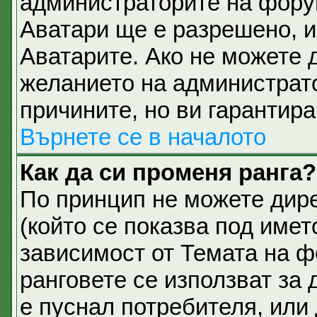
администраторите на фору
Аватари ще е разрешено, и 
Аватарите. Ако не можете д
желанието на администрато
причините, но ви гарантира
Върнете се в началото
Как да си променя ранга?
По принцип не можете дире
(който се показва под имет
зависимост от Темата на ф
ранговете се използват за 
е пуснал потребителя, или