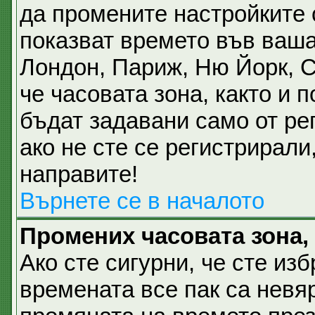
да промените настройките 
показват времето във ваша
Лондон, Париж, Ню Йорк, 
че часовата зона, както и 
бъдат задавани само от ре
ако не сте се регистрирали,
направите!
Върнете се в началото
Промених часовата зона,
Ако сте сигурни, че сте из
времената все пак са невя