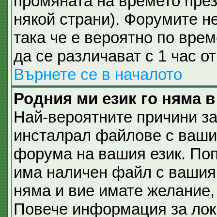
промяната на времето през 
някой страни). Форумите не
така че е вероятно по вре
да се различават с 1 час о
Върнете се в началото
Родния ми език го няма в
Най-вероятните причини за
инсталрал файлове с вашия
форума на вашия език. По
има наличен файл с вашия е
няма и вие имате желание,
Повече информация за лок