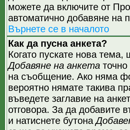
можете да включите от Про
автоматично добавяне на п
Върнете се в началото
Как да пусна анкета?
Когато пускате нова тема,
Добавяне на анкета
точно 
на съобщение. Ако няма фо
вероятно нямате такива пр
въведете заглавие на анке
отговора. За да добавите в
и натиснете бутона
Добаве