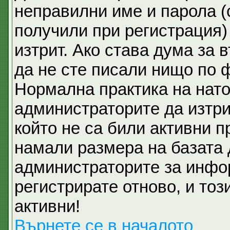
неправилни име и парола (
получили при регистрация)
изтрит. Ако става дума за 
да не сте писали нищо по 
Нормална практика на нат
администраторите да изтри
който не са били активни 
намали размера на базата 
администраторите за инфо
регистрирате отново, и тоз
активни!
Върнете се в началото