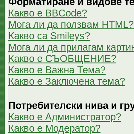
Форматиране и видове т
Какво е BBCode?
Мога ли да ползвам HTML?
Какво са Smileys?
Мога ли да прилагам карти
Какво е СЪОБЩЕНИЕ?
Какво е Важна Тема?
Какво е Заключена тема?
Потребителски нива и гр
Какво е Администратор?
Какво е Модератор?