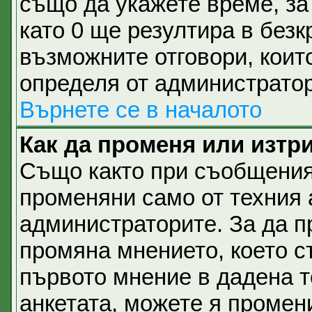
също да укажете време, за 
като 0 ще резултира в безк
възможните отговори, коит
определя от администратор
Върнете се в началото
Как да променя или изтр
Също както при съобщеният
променяни само от техния 
администраторите. За да п
промяна мнението, което с
първото мнение в дадена те
анкетата, можете я промен