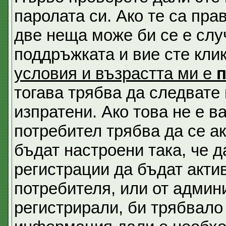
паролата си. Ако те са пра
две неща може би се е сл
поддръжката и вие сте кли
условия и възрастта ми е
тогава трябва да следвате 
изпратени. Ако това не е 
потребител трябва да се а
бъдат настроени така, че д
регистрации да бъдат акти
потребителя, или от админи
регистрирали, би трябвало