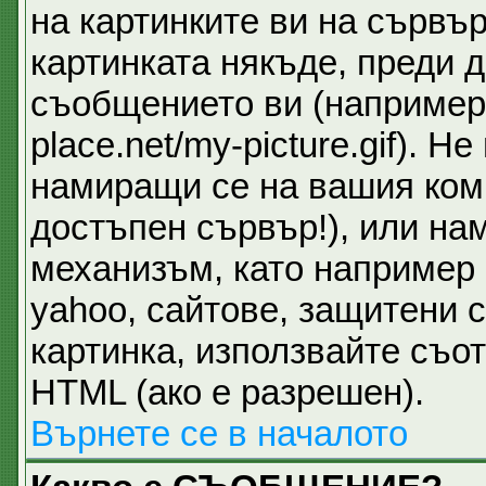
на картинките ви на сървър
картинката някъде, преди 
съобщението ви (например 
place.net/my-picture.gif). 
намиращи се на вашия ком
достъпен сървър!), или на
механизъм, като например 
yahoo, сайтове, защитени с
картинка, използвайте съот
HTML (ако е разрешен).
Върнете се в началото