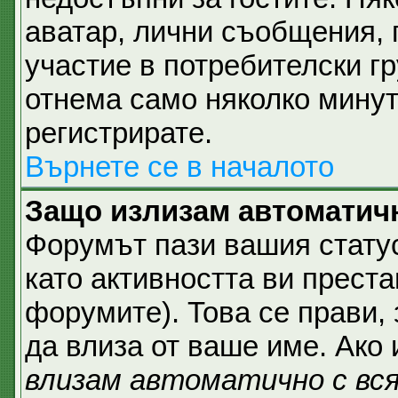
аватар, лични съобщения,
участие в потребителски гр
отнема само няколко минут
регистрирате.
Върнете се в началото
Защо излизам автоматич
Форумът пази вашия стат
като активността ви преста
форумите). Това се прави, 
да влиза от ваше име. Ако
влизам автоматично с вс