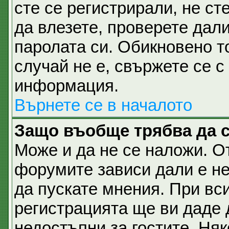
сте се регистрирали, не ст
да влезете, проверете дал
паролата си. Обикновено т
случай не е, свържете се 
информация.
Върнете се в началото
Защо въобще трябва да 
Може и да не се наложи. О
форумите зависи дали е не
да пускате мнения. При вс
регистрацията ще ви даде 
недостъпни за гостите. Няк