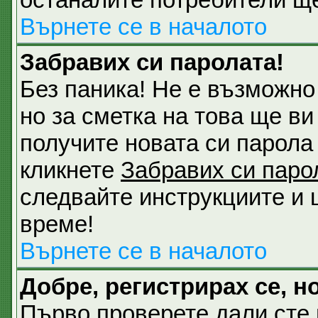
Върнете се в началото
Забравих си паролата!
Без паника! Не е възможно
но за сметка на това ще ви
получите новата си парола 
кликнете
Забравих си паро
следвайте инструкциите и 
време!
Върнете се в началото
Добре, регистрирах се, но
Първо проверете дали сте