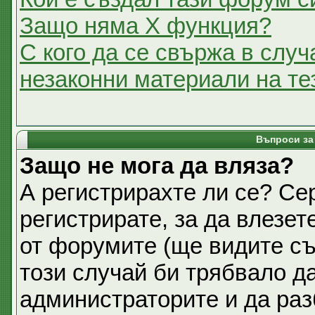
Защо няма X функция?
С кого да се свържа в случ
незаконни материали на т
Въпроси за
Защо не мога да вляза?
А регистрирахте ли се? Се
регистрирате, за да влезет
от форумите (ще видите съ
този случай би трябвало д
администраторите и да раз