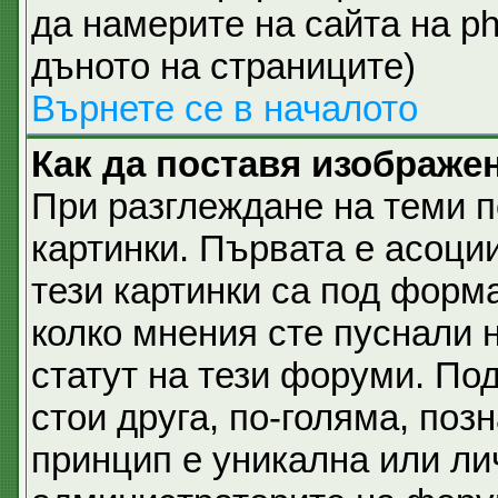
да намерите на сайта на p
дъното на страниците)
Върнете се в началото
Как да поставя изображе
При разглеждане на теми п
картинки. Първата е асоци
тези картинки са под форм
колко мнения сте пуснали 
статут на тези форуми. Под
стои друга, по-голяма, позн
принцип е уникална или ли