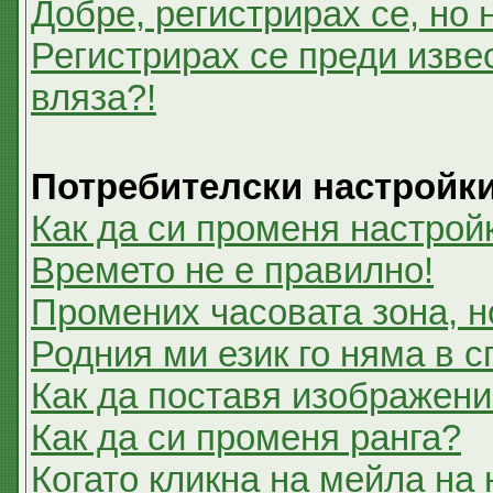
Добре, регистрирах се, но 
Регистрирах се преди извес
вляза?!
Потребителски настройк
Как да си променя настрой
Времето не е правилно!
Промених часовата зона, н
Родния ми език го няма в с
Как да поставя изображени
Как да си променя ранга?
Когато кликна на мейла на