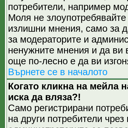
потребители, например мод
Моля не злоупотребявайте 
излишни мнения, само за д
за модераторите и админис
ненужните мнения и да ви 
още по-лесно е да ви изгон
Върнете се в началото
Когато кликна на мейла 
иска да вляза?!
Само регистрирани потреб
на други потребители чрез