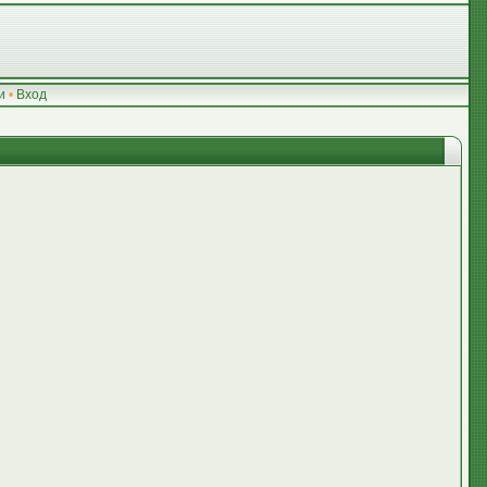
и
•
Вход